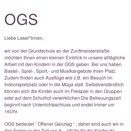
OGS
Liebe Leser*Innen,
wir von der Grundschule an der Zunftmeisterstraße
möchten Ihnen einen kleinen Einblick in unsere alltägliche
Arbeit mit den Kindern in der OGS geben. Bei uns haben
Bastel-, Spiel-, Sport,- und Musikangebote ihren Platz.
Zudem finden auch Ausflüge wie z.B. ein Besuch im
Indoorspielplatz oder in die Müga statt. Selbstverständlich
können sich die Kinder auch im Freispiel in den Gruppen
oder auf dem Schulhof verwirklichen.Die Betreuungszeit
beginnt nach Unterrichtsschluss und endet immer um
16Uhr.
OGS bedeutet ” Offener Ganztag ” , daher sind auch wir in
den Ferien in der Zeit von 8 – 16Uhr für die Kinder da.