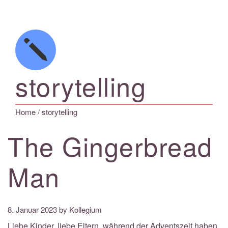
storytelling
Home
/ storytelling
The Gingerbread
Man
8. Januar 2023
by Kollegium
Liebe Kinder, liebe Eltern, während der Adventszeit haben