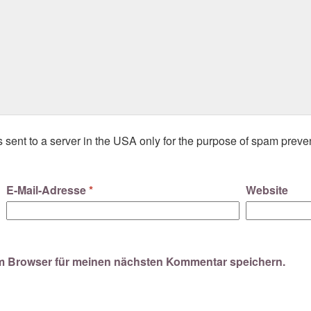
s sent to a server in the USA only for the purpose of spam preve
E-Mail-Adresse
*
Website
em Browser für meinen nächsten Kommentar speichern.