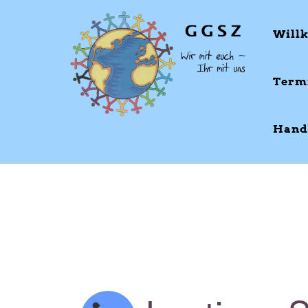
Will
Term
Hand