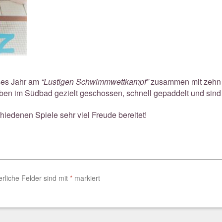
ses Jahr am
“Lustigen Schwimmwettkampf”
zusammen mit zehn w
aben im Südbad gezielt geschossen, schnell gepaddelt und sind
iedenen Spiele sehr viel Freude bereitet!
erliche Felder sind mit
*
markiert