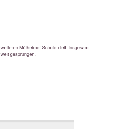
eiteren Mülheimer Schulen teil. Insgesamt
 weit gesprungen.