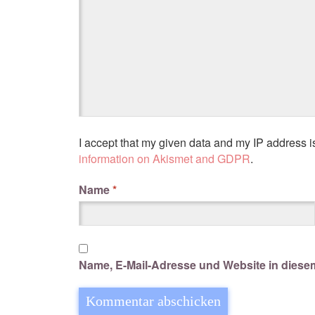
I accept that my given data and my IP address i
information on Akismet and GDPR
.
Name
*
Name, E-Mail-Adresse und Website in dies