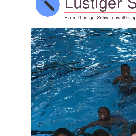
Lustiger
Home
/ Lustiger Schwimmwettkamp