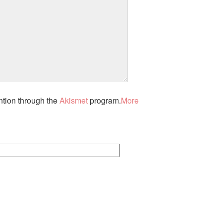
ntion through the
Akismet
program.
More