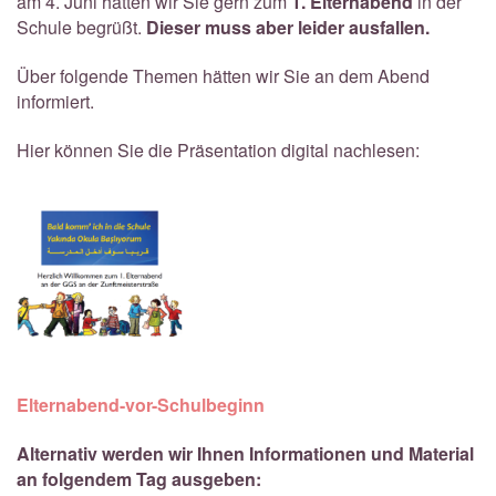
am 4. Juni hätten wir Sie gern zum
1. Elternabend
in der
Schule begrüßt.
Dieser muss aber leider ausfallen.
Über folgende Themen hätten wir Sie an dem Abend
informiert.
Hier können Sie die Präsentation digital nachlesen:
Elternabend-vor-Schulbeginn
Alternativ werden wir Ihnen Informationen und Material
an folgendem Tag ausgeben: