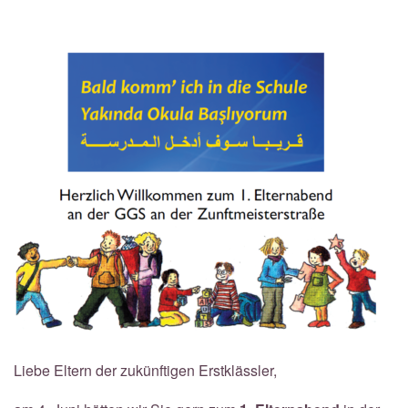
Liebe Eltern der zukünftigen Erstklässler,