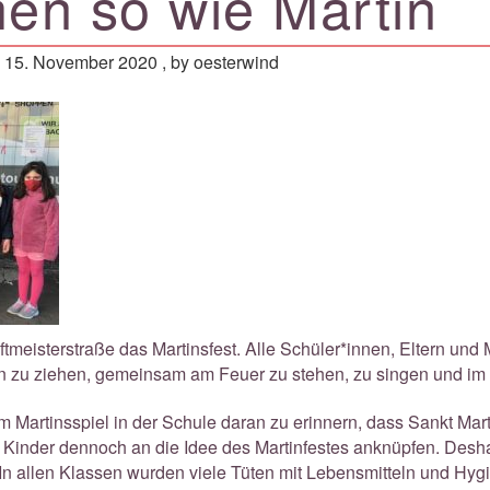
hen so wie Martin
-
15. November 2020
, by oesterwind
tmeisterstraße das Martinsfest. Alle Schüler*innen, Eltern und M
ßen zu ziehen, gemeinsam am Feuer zu stehen, zu singen und im
 Martinsspiel in der Schule daran zu erinnern, dass Sankt Mart
ie Kinder dennoch an die Idee des Martinfestes anknüpfen. Desh
n allen Klassen wurden viele Tüten mit Lebensmitteln und Hyg