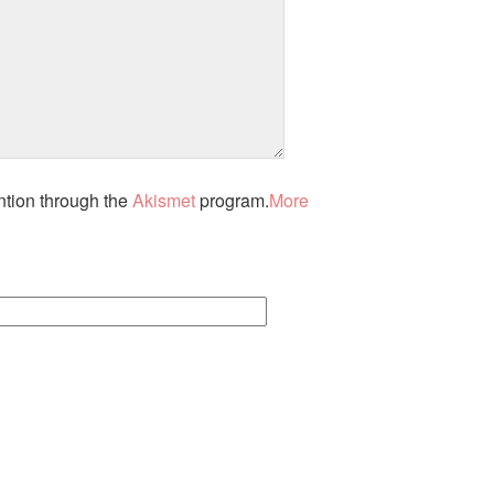
ntion through the
Akismet
program.
More