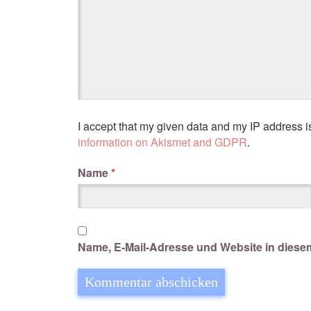
I accept that my given data and my IP address i
information on Akismet and GDPR
.
Name
*
Name, E-Mail-Adresse und Website in dies