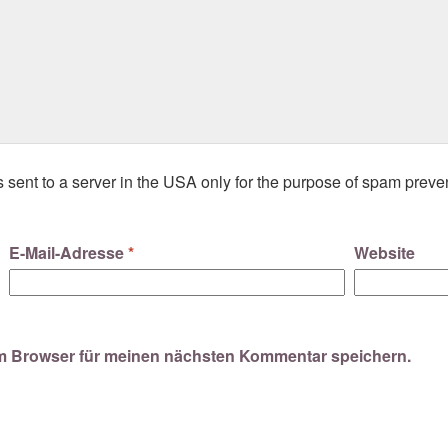
s sent to a server in the USA only for the purpose of spam preve
E-Mail-Adresse
*
Website
em Browser für meinen nächsten Kommentar speichern.