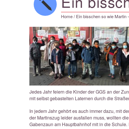
Ein bissc
Home
/ Ein bisschen so wie Martin
Jedes Jahr feiern die Kinder der GGS an der Zunf
mit selbst gebastelten Laternen durch die Stra
In jedem Jahr gehört es auch immer dazu, mit dem
der Martinszug leider ausfallen muss, wollten d
Gabenzaun am Hauptbahnhof mit in die Schule. I