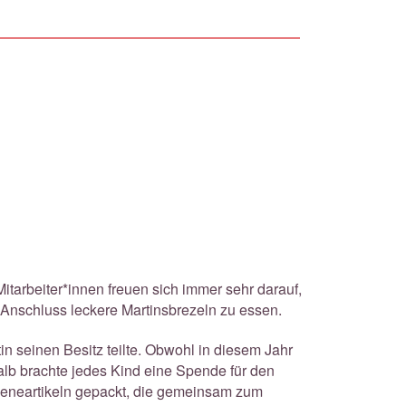
itarbeiter*innen freuen sich immer sehr darauf,
 Anschluss leckere Martinsbrezeln zu essen.
in seinen Besitz teilte. Obwohl in diesem Jahr
alb brachte jedes Kind eine Spende für den
ieneartikeln gepackt, die gemeinsam zum