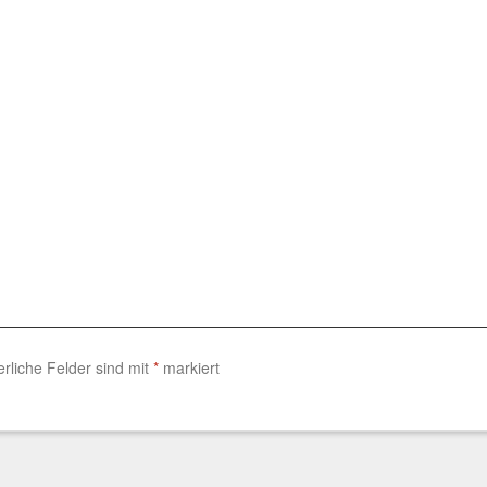
erliche Felder sind mit
*
markiert