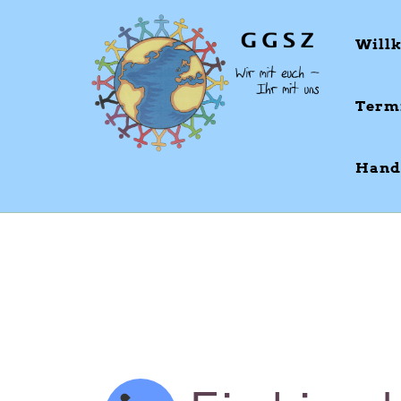
Will
Term
Hand