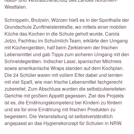
Westfalen.
Schnippeln, Brutzeln, Würzen hieß es in der Sporthalle der
Grundschule Zunftmeisterstraße, wo mittels einer mobilen
Küche das Kochen in die Schule geholt wurde. Carola
Jotzo, Fachfrau im Schulmilch-Team, erklärte den Umgang
mit Küchengeräten, half beim Zerkleinern der frischen
Lebensmittel und gab Tipps zum sicheren Umgang mit den
Schneidegeräten. Indischer Lassi, spanischer Milchreis
sowie amerikanische Wraps standen auf dem Kochplan.
Die 24 Schüler waren mit vollem Eifer dabei und lernten
mit viel Spaß, wie man frische Lebensmittel fachgerecht
zubereitet. Zum Abschluss wurden die selbstzubereiteten
Gerichte mit großem Appetit gegessen. Ziel des Projekts
ist es, die Ernährungskompetenz bei Kindern zu fördern
und sie für eine Ernährung mit frischen Produkten zu
begeistern. Die Veranstaltung ist selbstverständlich
angepasst an das Hygienekonzept für Schulen in NRW.