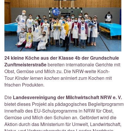
24 kleine Köche aus der Klasse 4b der Grundschule
Zunftmeisterstraße
bereiten internationale Gerichte mit
Obst, Gemüse und Milch zu. Die NRW-weite Koch-
Tour
Kinder lernen
kochen
animiert zum Kochen mit
frischen Produkten.
Die
Landesvereinigung der Milchwirtschaft NRW e. V.
bietet dieses Projekt als pädagogisches Begleitprogramm
innerhalb des EU-Schulprogramms in NRW für Obst,
Gemüse und Milch den Schulen an. Gefördert wird die
Aktion durch das Ministerium für Umwelt, Landwirtschaft,
Natur- und Verbraucherschutz des Landes Nordrhein-