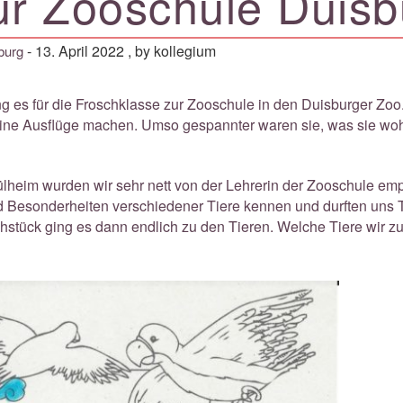
ur Zooschule Duisb
-
13. April 2022
, by kollegium
burg
ng es für die Froschklasse zur Zooschule in den Duisburger Zoo
keine Ausflüge machen. Umso gespannter waren sie, was sie woh
heim wurden wir sehr nett von der Lehrerin der Zooschule emp
 Besonderheiten verschiedener Tiere kennen und durften uns Ti
tück ging es dann endlich zu den Tieren. Welche Tiere wir zu 