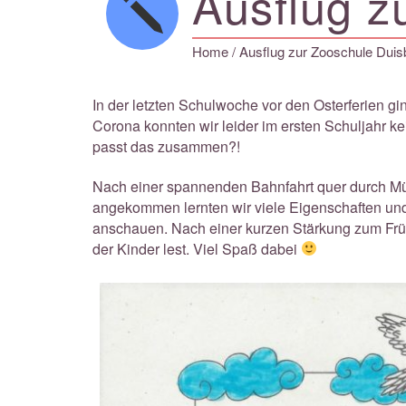
Ausflug z
Home
/ Ausflug zur Zooschule Duis
In der letzten Schulwoche vor den Osterferien gi
Corona konnten wir leider im ersten Schuljahr 
passt das zusammen?!
Nach einer spannenden Bahnfahrt quer durch Mül
angekommen lernten wir viele Eigenschaften und
anschauen. Nach einer kurzen Stärkung zum Frühs
der Kinder lest. Viel Spaß dabei