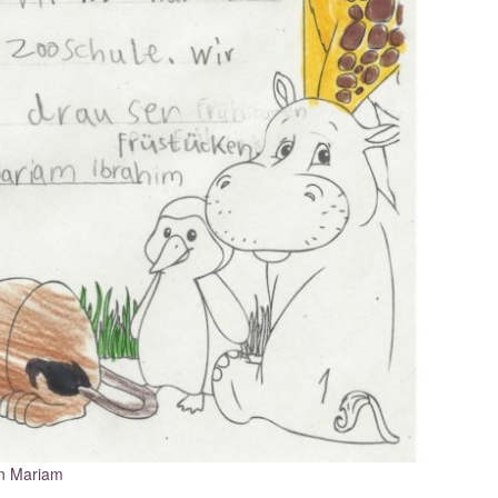
n Mariam