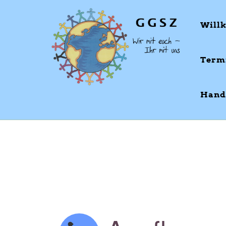
Will
Term
Hand