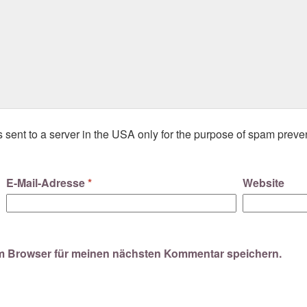
s sent to a server in the USA only for the purpose of spam preve
E-Mail-Adresse
*
Website
em Browser für meinen nächsten Kommentar speichern.