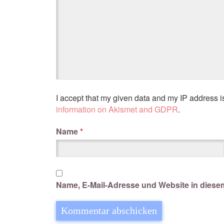
I accept that my given data and my IP address i
information on Akismet and GDPR
.
Name
*
Name, E-Mail-Adresse und Website in dies