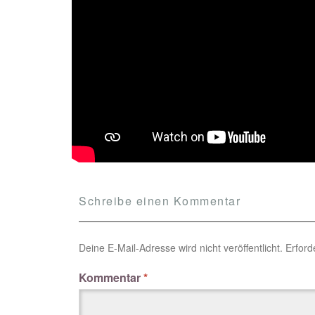
Schreibe einen Kommentar
Deine E-Mail-Adresse wird nicht veröffentlicht.
Erford
Kommentar
*