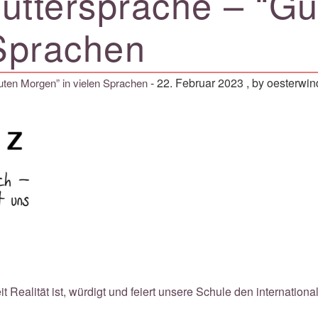
uttersprache – “G
 Sprachen
-
22. Februar 2023
, by oesterwin
uten Morgen” in vielen Sprachen
Realität ist, würdigt und feiert unsere Schule den internation