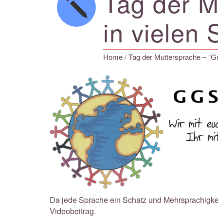
Tag der M
in vielen
Home
/ Tag der Muttersprache – “G
Da jede Sprache ein Schatz und Mehrsprachigkeit 
Videobeitrag.