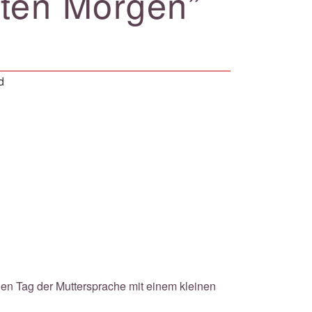
uten Morgen”
d
alen Tag der Muttersprache mit einem kleinen