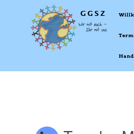
Will
Term
Hand