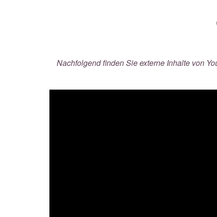
Nachfolgend finden Sie externe Inhalte von You