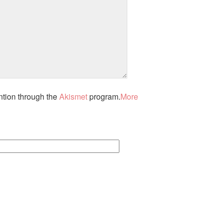
ntion through the
Akismet
program.
More