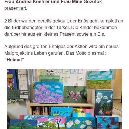
Frau Andrea Koehler und Frau Mine Gözütok
präsentiert.
2 Bilder wurden bereits gekauft, der Erlös geht komplett an
die Erdbebenopfer in der Türkei. Die Kinder bekommen
darüber hinaus ein kleines Präsent sowie ein Eis.
Aufgrund des großen Erfolges der Aktion wird ein neues
Malprojekt ins Leben gerufen. Das Motto diesmal
:
“Heimat”