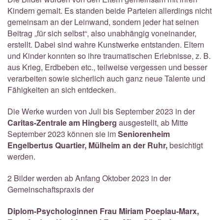
Kindern gemalt. Es standen beide Parteien allerdings nicht
gemeinsam an der Leinwand, sondern jeder hat seinen
Beitrag „für sich selbst“, also unabhängig voneinander,
erstellt. Dabei sind wahre Kunstwerke entstanden. Eltern
und Kinder konnten so ihre traumatischen Erlebnisse, z. B.
aus Krieg, Erdbeben etc., teilweise vergessen und besser
verarbeiten sowie sicherlich auch ganz neue Talente und
Fähigkeiten an sich entdecken.
Die Werke wurden von Juli bis September 2023 in der
Caritas-Zentrale am Hingberg
ausgestellt, ab Mitte
September 2023 können sie im
Seniorenheim
Engelbertus Quartier,
Mülheim an der Ruhr,
besichtigt
werden.
2 Bilder werden ab Anfang Oktober 2023 in der
Gemeinschaftspraxis der
Diplom-Psychologinnen Frau Miriam Poeplau-Marx,