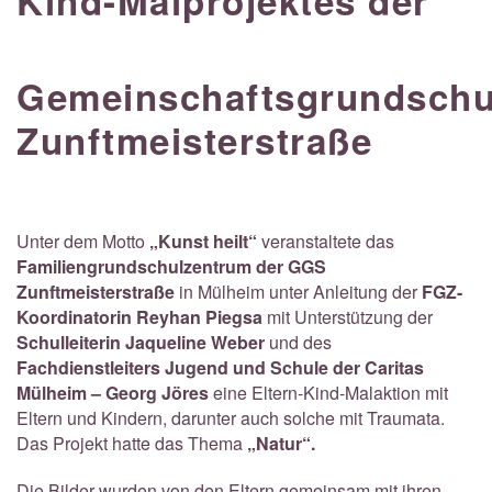
Kind-Malprojektes der
Gemeinschaftsgrundschu
Zunftmeisterstraße
Unter dem Motto
„Kunst heilt“
veranstaltete das
Familiengrundschulzentrum der GGS
Zunftmeisterstraße
in Mülheim unter Anleitung der
FGZ-
Koordinatorin Reyhan
Piegsa
mit Unterstützung der
Schulleiterin Jaqueline Weber
und des
Fachdienstleiters Jugend und Schule der Caritas
Mülheim – Georg Jöres
eine Eltern-Kind-Malaktion mit
Eltern und Kindern, darunter auch solche mit Traumata.
Das Projekt hatte das Thema
„Natur“.
Die Bilder wurden von den Eltern gemeinsam mit ihren