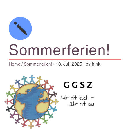
Sommerferien!
-
13. Juli 2025
, by frink
Home
/ Sommerferien!