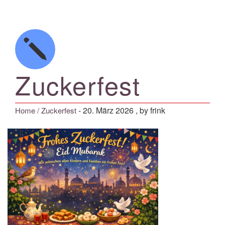
Zuckerfest
-
20. März 2026
, by frink
Home
/ Zuckerfest